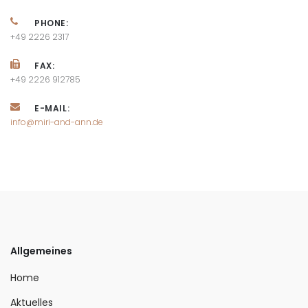
PHONE:
+49 2226 2317
FAX:
+49 2226 912785
E-MAIL:
info@miri-and-ann.de
Allgemeines
Home
Aktuelles