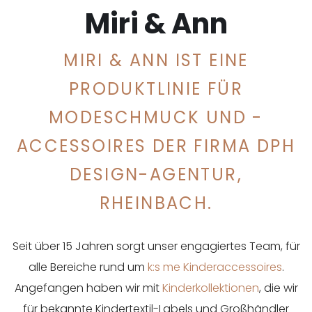
Miri & Ann
MIRI & ANN IST EINE
PRODUKTLINIE FÜR
MODESCHMUCK UND -
ACCESSOIRES DER FIRMA DPH
DESIGN-AGENTUR,
RHEINBACH.
Seit über 15 Jahren sorgt unser engagiertes Team, für
alle Bereiche rund um
k:s me Kinderaccessoires
.
Angefangen haben wir mit
Kinderkollektionen
, die wir
für bekannte Kindertextil-Labels und Großhändler