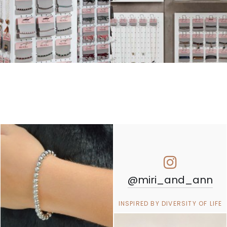
@miri_and_ann
INSPIRED BY DIVERSITY OF LIFE