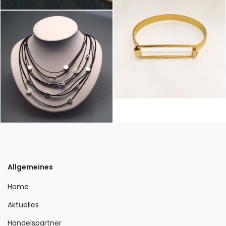
Allgemeines
Home
Aktuelles
Handelspartner